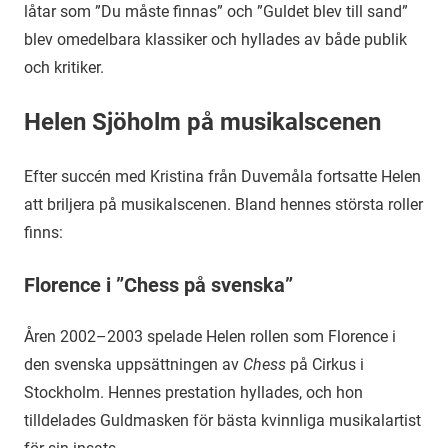
låtar som ”Du måste finnas” och ”Guldet blev till sand”
blev omedelbara klassiker och hyllades av både publik
och kritiker.
Helen Sjöholm på musikalscenen
Efter succén med Kristina från Duvemåla fortsatte Helen
att briljera på musikalscenen. Bland hennes största roller
finns:
Florence i ”Chess på svenska”
Åren 2002–2003 spelade Helen rollen som Florence i
den svenska uppsättningen av
Chess
på Cirkus i
Stockholm. Hennes prestation hyllades, och hon
tilldelades Guldmasken för bästa kvinnliga musikalartist