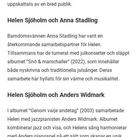
uppskattats av en bred publik.
Helen Sjöholm och Anna Stadling
Barndomsvännen Anna Stadling har varit en
återkommande samarbetspartner för Helen.
Tillsammans har de turnerat med julkonserter och släppt
albumet ”Snö & marschaller” (2022), som innehåller
både nyskrivna och traditionella julsånger. Deras
samarbete har hyllats för sin värme och musikalitet.
Helen Sjöholm och Anders Widmark
I albumet ”Genom varje andetag” (2003) samarbetade
Helen med jazzpianisten Anders Widmark. Albumet
kombinerar jazz och visa, och Helens sång harmonierar
med Anders pianospel på ett sätt som skapar en unik