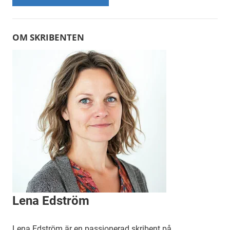
Alternative:
OM SKRIBENTEN
Lena Edström
Lena Edström är en passionerad skribent på