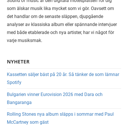
Sound of music är den digitala mötesplatsen för dig
som älskar musik lika mycket som vi gör. Oavsett om
det handlar om de senaste släppen, djupgående
analyser av klassiska album eller spännande intervjuer
med både etablerade och nya artister, har vi något för
varje musiksmak.
NYHETER
Kassetten säljer bäst på 20 år. Så tänker de som lämnar
Spotify
Bulgarien vinner Eurovision 2026 med Dara och
Bangaranga
Rolling Stones nya album släpps i sommar med Paul
McCartney som gäst