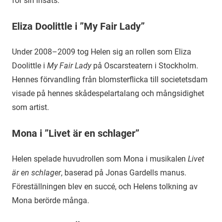
för sin insats.
Eliza Doolittle i ”My Fair Lady”
Under 2008–2009 tog Helen sig an rollen som Eliza
Doolittle i
My Fair Lady
på Oscarsteatern i Stockholm.
Hennes förvandling från blomsterflicka till societetsdam
visade på hennes skådespelartalang och mångsidighet
som artist.
Mona i ”Livet är en schlager”
Helen spelade huvudrollen som Mona i musikalen
Livet
är en schlager
, baserad på Jonas Gardells manus.
Föreställningen blev en succé, och Helens tolkning av
Mona berörde många.