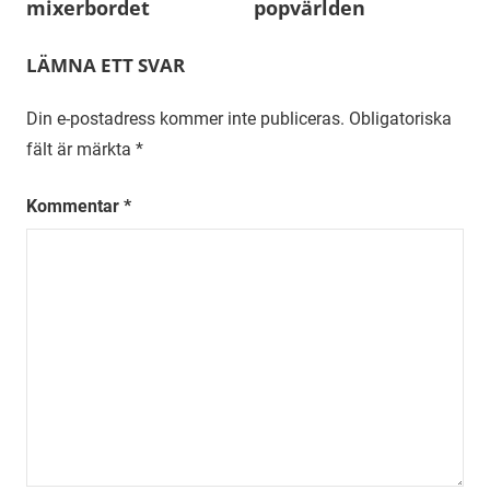
mixerbordet
popvärlden
LÄMNA ETT SVAR
Din e-postadress kommer inte publiceras.
Obligatoriska
fält är märkta
*
Kommentar
*