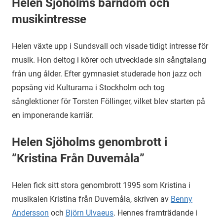
Helen Sjöholms barndom och
musikintresse
Helen växte upp i Sundsvall och visade tidigt intresse för
musik. Hon deltog i körer och utvecklade sin sångtalang
från ung ålder. Efter gymnasiet studerade hon jazz och
popsång vid Kulturama i Stockholm och tog
sånglektioner för Torsten Föllinger, vilket blev starten på
en imponerande karriär.
Helen Sjöholms genombrott i
”Kristina Från Duvemåla”
Helen fick sitt stora genombrott 1995 som Kristina i
musikalen Kristina från Duvemåla, skriven av
Benny
Andersson
och
Björn Ulvaeus
. Hennes framträdande i