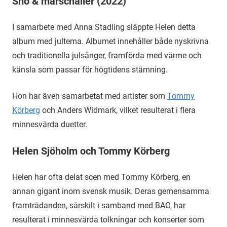
Snö & marschaller (2022)
I samarbete med Anna Stadling släppte Helen detta
album med jultema. Albumet innehåller både nyskrivna
och traditionella julsånger, framförda med värme och
känsla som passar för högtidens stämning.
Hon har även samarbetat med artister som
Tommy
Körberg
och Anders Widmark, vilket resulterat i flera
minnesvärda duetter.
Helen Sjöholm och Tommy Körberg
Helen har ofta delat scen med Tommy Körberg, en
annan gigant inom svensk musik. Deras gemensamma
framträdanden, särskilt i samband med BAO, har
resulterat i minnesvärda tolkningar och konserter som