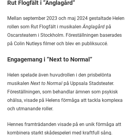
Rut Flogfält i ”Änglagård”
Mellan september 2023 och maj 2024 gestaltade Helen
rollen som Rut Flogfält i musikalen
Änglagård
på
Oscarsteatern i Stockholm. Föreställningen baserades
på Colin Nutleys filmer och blev en publiksuccé.
Engagemang i ”Next to Normal”
Helen spelade även huvudrollen i den prisbelönta
musikalen
Next to Normal
på Uppsala Stadsteater.
Föreställningen, som behandlar ämnen som psykisk
ohälsa, visade på Helens förmåga att tackla komplexa
och utmanande roller.
Hennes framträdanden visade på en unik förmåga att
kombinera starkt skådespeleri med kraftfull sång.