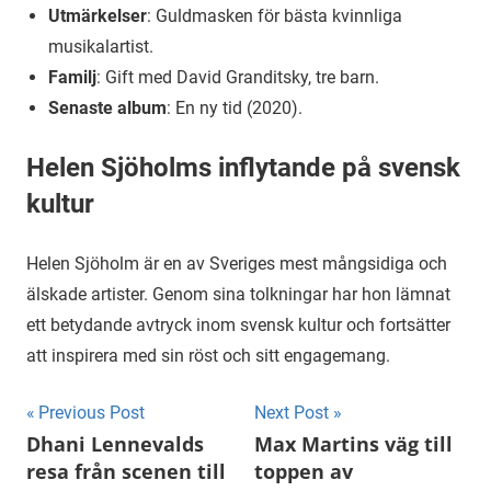
Utmärkelser
: Guldmasken för bästa kvinnliga
musikalartist.
Familj
: Gift med David Granditsky, tre barn.
Senaste album
: En ny tid (2020).
Helen Sjöholms inflytande på svensk
kultur
Helen Sjöholm är en av Sveriges mest mångsidiga och
älskade artister. Genom sina tolkningar har hon lämnat
ett betydande avtryck inom svensk kultur och fortsätter
att inspirera med sin röst och sitt engagemang.
Inläggsnavigering
Previous Post
Next Post
Dhani Lennevalds
Max Martins väg till
resa från scenen till
toppen av