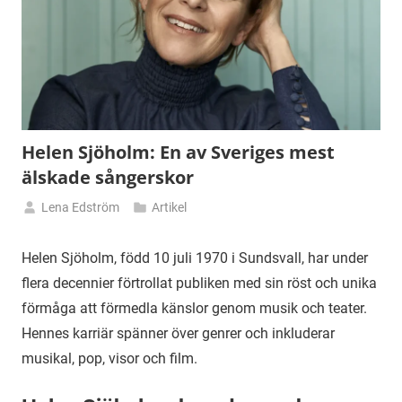
Helen Sjöholm: En av Sveriges mest
älskade sångerskor
Lena Edström
Artikel
16
januari
Helen Sjöholm, född 10 juli 1970 i Sundsvall, har under
2025
flera decennier förtrollat publiken med sin röst och unika
förmåga att förmedla känslor genom musik och teater.
Hennes karriär spänner över genrer och inkluderar
musikal, pop, visor och film.