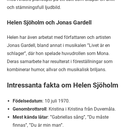
och stämningsfull ljudbild.
Helen Sjöholm och Jonas Gardell
Helen har även arbetat med författaren och artisten
Jonas Gardell, bland annat i musikalen ”Livet är en
schlager”, där hon spelade huvudrollen som Mona.
Deras samarbete har resulterat i föreställningar som
kombinerar humor, allvar och musikalisk briljans.
Intressanta fakta om Helen Sjöholm
Födelsedatum
: 10 juli 1970.
Genombrottsroll
: Kristina i Kristina från Duvemåla.
Mest kända låtar
: ”Gabriellas sång”, ”Du måste
finnas”, ”Du är min man”.