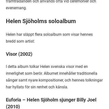
framträdanden och används ofta vid ceremonier och
evenemang.
Helen Sjöholms soloalbum
Helen har släppt flera soloalbum som visar hennes
bredd som artist:
Visor (2002)
I detta album tolkar Helen svenska visor med en
innerlighet som berör. Albumet innehåller traditionella
sånger samt nyare kompositioner, och hennes tolkningar
har hyllats för sin renhet och känsla.
Euforia – Helen Sjöholm sjunger Billy Joel
(2010)