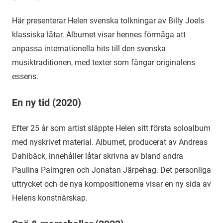
Här presenterar Helen svenska tolkningar av Billy Joels
klassiska låtar. Albumet visar hennes förmåga att
anpassa internationella hits till den svenska
musiktraditionen, med texter som fångar originalens
essens.
En ny tid (2020)
Efter 25 år som artist släppte Helen sitt första soloalbum
med nyskrivet material. Albumet, producerat av Andreas
Dahlbäck, innehåller låtar skrivna av bland andra
Paulina Palmgren och Jonatan Järpehag. Det personliga
uttrycket och de nya kompositionerna visar en ny sida av
Helens konstnärskap.