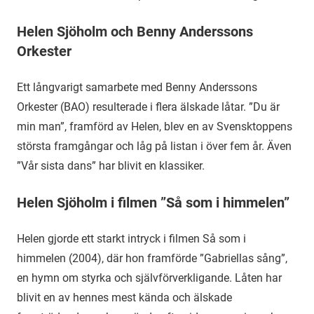
Helen Sjöholm och Benny Anderssons
Orkester
Ett långvarigt samarbete med Benny Anderssons
Orkester (BAO) resulterade i flera älskade låtar. ”Du är
min man”, framförd av Helen, blev en av Svensktoppens
största framgångar och låg på listan i över fem år. Även
”Vår sista dans” har blivit en klassiker.
Helen Sjöholm i filmen ”Så som i himmelen”
Helen gjorde ett starkt intryck i filmen Så som i
himmelen (2004), där hon framförde ”Gabriellas sång”,
en hymn om styrka och självförverkligande. Låten har
blivit en av hennes mest kända och älskade