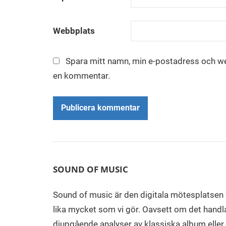
Webbplats
Spara mitt namn, min e-postadress och web
en kommentar.
Alternative:
SOUND OF MUSIC
Sound of music är den digitala mötesplatsen 
lika mycket som vi gör. Oavsett om det handl
djupgående analyser av klassiska album eller