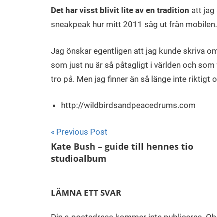
december
Det har visst blivit lite av en tradition
att jag
2011
sneakpeak hur mitt 2011 såg ut från mobilen.
Jag önskar egentligen att jag kunde skriva om
som just nu är så påtagligt i världen och som
tro på. Men jag finner än så länge inte riktigt
http://wildbirdsandpeacedrums.com
Inläggsnavigering
Previous Post
Kate Bush – guide till hennes tio
studioalbum
LÄMNA ETT SVAR