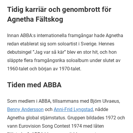
Tidig karriär och genombrott för
Agnetha Fältskog
Innan ABBA:s internationella framgångar hade Agnetha
redan etablerat sig som soloartist i Sverige. Hennes
debutsingel ”Jag var så kär” blev en stor hit, och hon
släppte flera framgångsrika soloalbum under slutet av
1960-talet och början av 1970-talet.
Tiden med ABBA
Som medlem i ABBA, tillsammans med Björn Ulvaeus,
Benny Andersson
och
Anni-Frid Lyngstad
, nådde
Agnetha global stjärnstatus. Gruppen bildades 1972 och
vann Eurovision Song Contest 1974 med låten