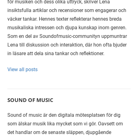
för musiken och dess olika uttryck, skriver Lena
insiktsfulla artiklar och recensioner som engagerar och
väcker tankar. Hennes texter reflekterar hennes breda
musikaliska intressen och djupa kunskap inom genren.
Som en del av Soundofmusic-communityn uppmuntrar
Lena till diskussion och interaktion, där hon ofta bjuder
in läsare att dela sina tankar och reflektioner.
View all posts
SOUND OF MUSIC
Sound of music är den digitala mötesplatsen för dig
som älskar musik lika mycket som vi gör. Oavsett om
det handlar om de senaste släppen, djupgående