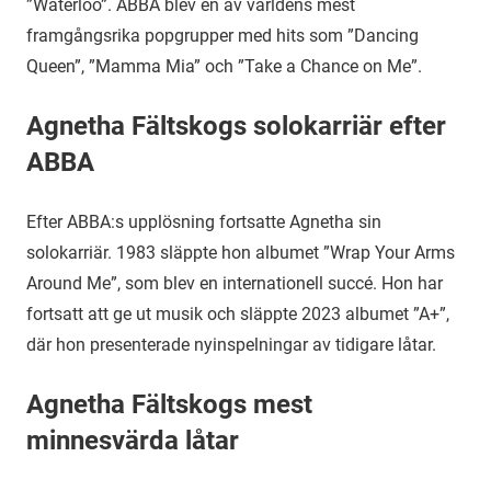
”Waterloo”. ABBA blev en av världens mest
framgångsrika popgrupper med hits som ”Dancing
Queen”, ”Mamma Mia” och ”Take a Chance on Me”.
Agnetha Fältskogs solokarriär efter
ABBA
Efter ABBA:s upplösning fortsatte Agnetha sin
solokarriär. 1983 släppte hon albumet ”Wrap Your Arms
Around Me”, som blev en internationell succé. Hon har
fortsatt att ge ut musik och släppte 2023 albumet ”A+”,
där hon presenterade nyinspelningar av tidigare låtar.
Agnetha Fältskogs mest
minnesvärda låtar