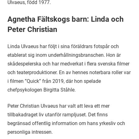
Ulvaeus, född 1977.
Agnetha Fältskogs barn: Linda och
Peter Christian
Linda Ulvaeus har följt i sina föräldrars fotspår och
etablerat sig inom underhållningsbranschen. Hon är
skådespelerska och har medverkat i flera svenska filmer
och teaterproduktioner. En av hennes noterbara roller var
i filmen ”Quick” från 2019, där hon spelade
chefpsykologen Birgitta Ståhle.
Peter Christian Ulvaeus har valt att leva ett mer
tillbakadraget liv utanför rampljuset. Det finns
begränsad offentlig information om hans yrkesliv och
personliga intressen.