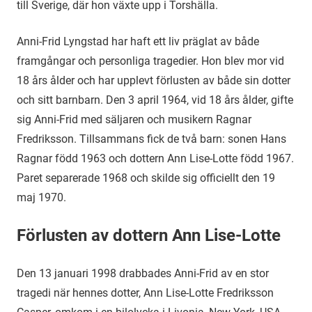
till Sverige, där hon växte upp i Torshälla.
Anni-Frid Lyngstad har haft ett liv präglat av både
framgångar och personliga tragedier. Hon blev mor vid
18 års ålder och har upplevt förlusten av både sin dotter
och sitt barnbarn. Den 3 april 1964, vid 18 års ålder, gifte
sig Anni-Frid med säljaren och musikern Ragnar
Fredriksson. Tillsammans fick de två barn: sonen Hans
Ragnar född 1963 och dottern Ann Lise-Lotte född 1967.
Paret separerade 1968 och skilde sig officiellt den 19
maj 1970.
Förlusten av dottern Ann Lise-Lotte
Den 13 januari 1998 drabbades Anni-Frid av en stor
tragedi när hennes dotter, Ann Lise-Lotte Fredriksson