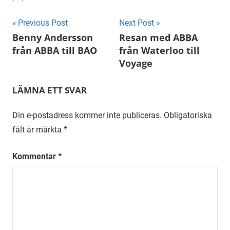
Inläggsnavigering
Previous Post
Next Post
Benny Andersson
Resan med ABBA
från ABBA till BAO
från Waterloo till
Voyage
LÄMNA ETT SVAR
Din e-postadress kommer inte publiceras.
Obligatoriska
fält är märkta
*
Kommentar
*