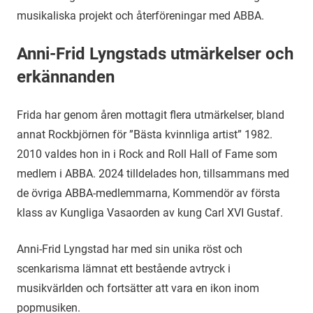
musikaliska projekt och återföreningar med ABBA.
Anni-Frid Lyngstads utmärkelser och
erkännanden
Frida har genom åren mottagit flera utmärkelser, bland
annat Rockbjörnen för ”Bästa kvinnliga artist” 1982.
2010 valdes hon in i Rock and Roll Hall of Fame som
medlem i ABBA. 2024 tilldelades hon, tillsammans med
de övriga ABBA-medlemmarna, Kommendör av första
klass av Kungliga Vasaorden av kung Carl XVI Gustaf.
Anni-Frid Lyngstad har med sin unika röst och
scenkarisma lämnat ett bestående avtryck i
musikvärlden och fortsätter att vara en ikon inom
popmusiken.