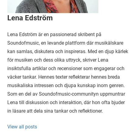
Lena Edström
Lena Edström är en passionerad skribent på
Soundofmusic, en levande plattform där musikälskare
kan samlas, diskutera och inspireras. Med en djup kärlek
för musiken och dess olika uttryck, skriver Lena
insiktsfulla artiklar och recensioner som engagerar och
väcker tankar. Hennes texter reflekterar hennes breda
musikaliska intressen och djupa kunskap inom genren.
Som en del av Soundofmusic-communityn uppmuntrar
Lena till diskussion och interaktion, där hon ofta bjuder
in läsare att dela sina tankar och reflektioner.
View all posts