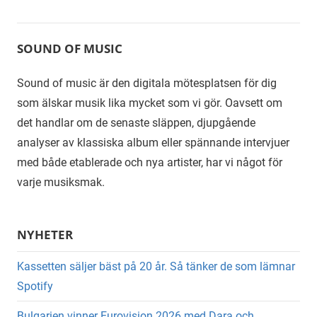
SOUND OF MUSIC
Sound of music är den digitala mötesplatsen för dig
som älskar musik lika mycket som vi gör. Oavsett om
det handlar om de senaste släppen, djupgående
analyser av klassiska album eller spännande intervjuer
med både etablerade och nya artister, har vi något för
varje musiksmak.
NYHETER
Kassetten säljer bäst på 20 år. Så tänker de som lämnar
Spotify
Bulgarien vinner Eurovision 2026 med Dara och