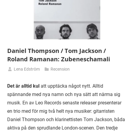
Daniel Thompson / Tom Jackson /
Roland Ramanan: Zubeneschamali
Lena Edström
Recension
26
augusti
Det är alltid kul
att upptäcka något nytt. Alltid
2014
spännande med nya namn och nya sätt att närma sig
musik. En av Leo Records senaste releaser presenterar
en trio med för mig två helt nya musiker: gitarristen
Daniel Thompson och klarinettisten Tom Jackson, båda
aktiva på den sprudlande London-scenen. Den tredje