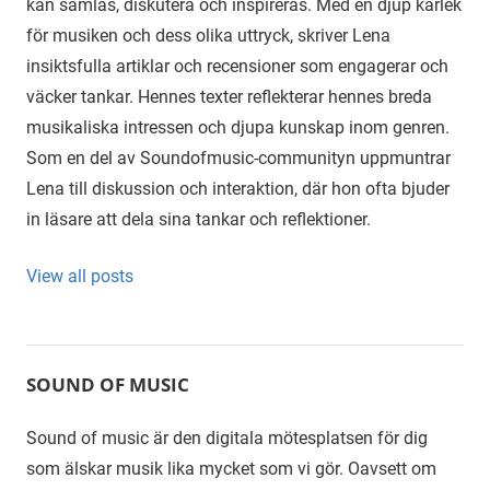
kan samlas, diskutera och inspireras. Med en djup kärlek
för musiken och dess olika uttryck, skriver Lena
insiktsfulla artiklar och recensioner som engagerar och
väcker tankar. Hennes texter reflekterar hennes breda
musikaliska intressen och djupa kunskap inom genren.
Som en del av Soundofmusic-communityn uppmuntrar
Lena till diskussion och interaktion, där hon ofta bjuder
in läsare att dela sina tankar och reflektioner.
View all posts
SOUND OF MUSIC
Sound of music är den digitala mötesplatsen för dig
som älskar musik lika mycket som vi gör. Oavsett om